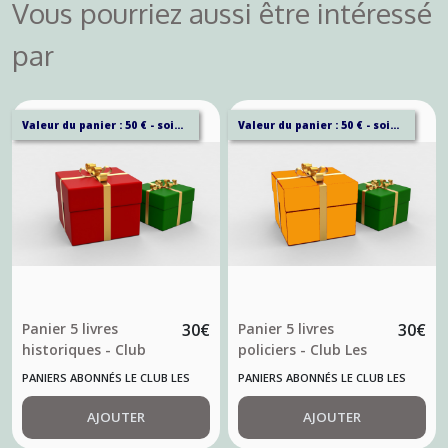
Vous pourriez aussi être intéressé
par
Valeur du panier : 50 € - soit 40% de remise sur ce panier.
Valeur du panier : 50 € - soit 40% de remise sur ce panier.
Panier 5 livres
30
€
Panier 5 livres
30
€
historiques - Club
policiers - Club Les
Les Contentinois
Contentinois
PANIERS ABONNÉS LE CLUB LES
PANIERS ABONNÉS LE CLUB LES
COTENTINOIS
COTENTINOIS
AJOUTER
AJOUTER