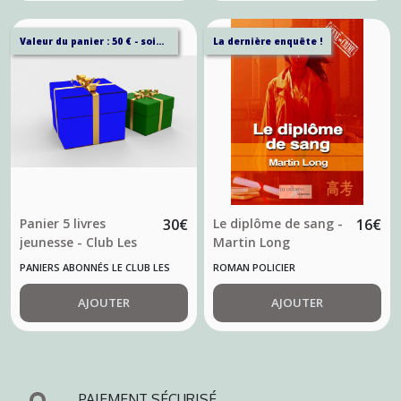
Valeur du panier : 50 € - soit 44,95% de remise sur ce panier.
La dernière enquête !
Panier 5 livres
30
€
Le diplôme de sang -
16
€
jeunesse - Club Les
Martin Long
Contentinois
PANIERS ABONNÉS LE CLUB LES
ROMAN POLICIER
COTENTINOIS
AJOUTER
AJOUTER
PAIEMENT SÉCURISÉ