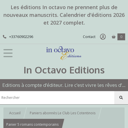
Les éditions In octavo ne prennent plus de
nouveaux manuscrits. Calendrier d'éditions 2026
et 2027 complet.
+33760902296
Contact
0
In Octavo Editions
Editions à compte d'éditeur. Lire c'est vivre les rêves d'un autre.
Accueil
Paniers abonnés Le Club Les Cotentinois
Panier 5 romans contemporains