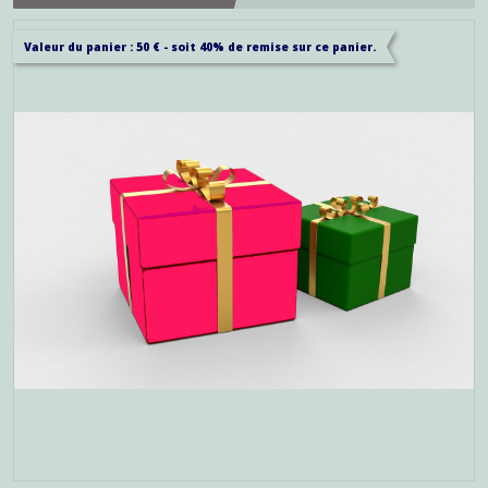
Valeur du panier : 50 € - soit 40% de remise sur ce panier.