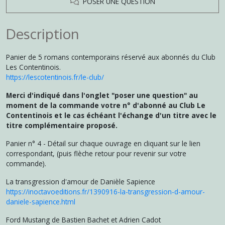
POSER UNE QUESTION
Description
Panier de 5 romans contemporains réservé aux abonnés du Club
Les Contentinois.
https://lescotentinois.fr/le-club/
Merci d'indiqué dans l'onglet "poser une question" au
moment de la commande votre n° d'abonné au Club Le
Contentinois et le cas échéant l'échange d'un titre avec le
titre complémentaire proposé.
Panier n° 4 - Détail sur chaque ouvrage en cliquant sur le lien
correspondant, (puis flèche retour pour revenir sur votre
commande).
La transgression d'amour de Danièle Sapience
https://inoctavoeditions.fr/1390916-la-transgression-d-amour-
daniele-sapience.html
Ford Mustang de Bastien Bachet et Adrien Cadot