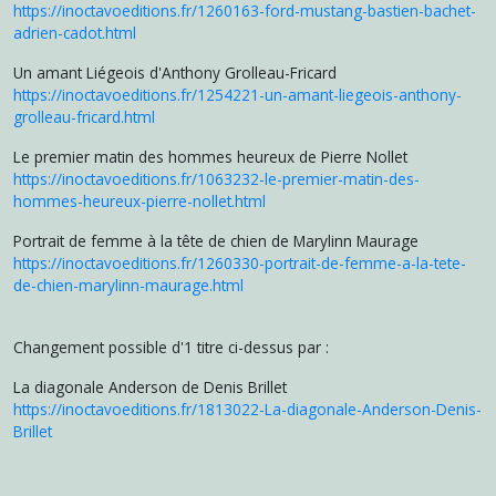
https://inoctavoeditions.fr/1260163-ford-mustang-bastien-bachet-
adrien-cadot.html
Un amant Liégeois d'Anthony Grolleau-Fricard
https://inoctavoeditions.fr/1254221-un-amant-liegeois-anthony-
grolleau-fricard.html
Le premier matin des hommes heureux de Pierre Nollet
https://inoctavoeditions.fr/1063232-le-premier-matin-des-
hommes-heureux-pierre-nollet.html
Portrait de femme à la tête de chien de Marylinn Maurage
https://inoctavoeditions.fr/1260330-portrait-de-femme-a-la-tete-
de-chien-marylinn-maurage.html
Changement possible d'1 titre ci-dessus par :
La diagonale Anderson de Denis Brillet
https://inoctavoeditions.fr/1813022-La-diagonale-Anderson-Denis-
Brillet