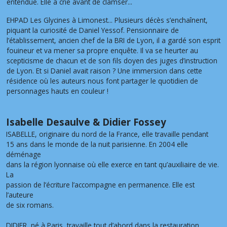
entendue. Elle a crié avant de clamser...
EHPAD Les Glycines à Limonest... Plusieurs décès s’enchaînent,
piquant la curiosité de Daniel Yessof. Pensionnaire de
l’établissement, ancien chef de la BRI de Lyon, il a gardé son esprit
fouineur et va mener sa propre enquête. Il va se heurter au
scepticisme de chacun et de son fils doyen des juges d’instruction
de Lyon. Et si Daniel avait raison ? Une immersion dans cette
résidence où les auteurs nous font partager le quotidien de
personnages hauts en couleur !
Isabelle Desaulve & Didier Fossey
ISABELLE, originaire du nord de la France, elle travaille pendant
15 ans dans le monde de la nuit parisienne. En 2004 elle
déménage
dans la région lyonnaise où elle exerce en tant qu’auxiliaire de vie.
La
passion de l’écriture l’accompagne en permanence. Elle est
l’auteure
de six romans.
DIDIER, né à Paris, travaille tout d’abord dans la restauration,