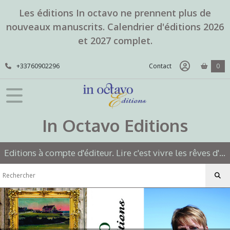
Les éditions In octavo ne prennent plus de
nouveaux manuscrits. Calendrier d'éditions 2026
et 2027 complet.
+33760902296
Contact
0
In Octavo Editions
Editions à compte d'éditeur. Lire c'est vivre les rêves d'un autre.