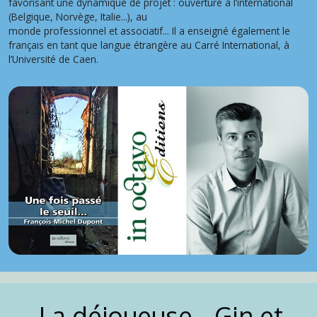
favorisant une dynamique de projet : ouverture à l’international
(Belgique, Norvège, Italie...), au
monde professionnel et associatif... Il a enseigné également le
français en tant que langue étrangère au Carré International, à
l’Université de Caen.
Une intrigue intense et prenante dans
le monde de l'urbex.
La déjoueuse - Gin et