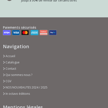
Jusqu'à 50% de remise sur certains titres
Paiements sécurisés
Navigation
Accueil
Catalogue
Contact
Qui sommes nous ?
CGV
NOS NOUVEAUTES 2024 / 2025
In octavo éditions
Mentions légales