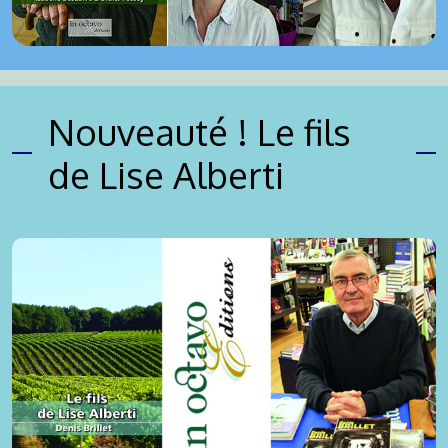
Cosy crime 2026 - Nouveauté !
Nouveauté ! Le fils
de Lise Alberti