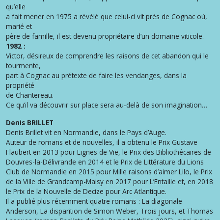
qu’elle
a fait mener en 1975 a révélé que celui-ci vit près de Cognac où,
marié et
père de famille, il est devenu propriétaire d’un domaine viticole.
1982 :
Victor, désireux de comprendre les raisons de cet abandon qui le
tourmente,
part à Cognac au prétexte de faire les vendanges, dans la
propriété
de Chantereau.
Ce qu’il va découvrir sur place sera au-delà de son imagination…
Denis BRILLET
Denis Brillet vit en Normandie, dans le Pays d’Auge.
Auteur de romans et de nouvelles, il a obtenu le Prix Gustave
Flaubert en 2013 pour Lignes de Vie, le Prix des Bibliothécaires de
Douvres-la-Délivrande en 2014 et le Prix de Littérature du Lions
Club de Normandie en 2015 pour Mille raisons d’aimer Lilo, le Prix
de la Ville de Grandcamp-Maisy en 2017 pour L’Entaille et, en 2018
le Prix de la Nouvelle de Decize pour Arc Atlantique.
Il a publié plus récemment quatre romans : La diagonale
Anderson, La disparition de Simon Weber, Trois jours, et Thomas