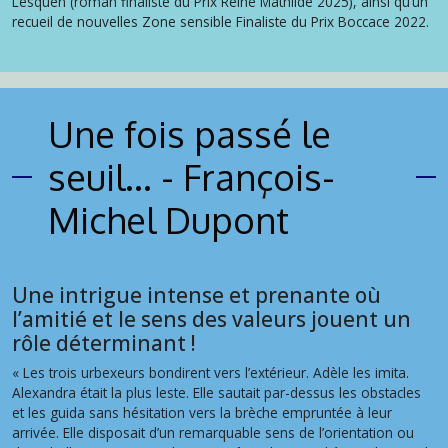
Lesquen (roman finaliste du Prix Reine Mathilde 2025), ainsi qu’un
recueil de nouvelles Zone sensible Finaliste du Prix Boccace 2022.
Une fois passé le
seuil... - François-
Michel Dupont
Une intrigue intense et prenante où
l’amitié et le sens des valeurs jouent un
rôle déterminant !
« Les trois urbexeurs bondirent vers l’extérieur. Adèle les imita.
Alexandra était la plus leste. Elle sautait par-dessus les obstacles
et les guida sans hésitation vers la brèche empruntée à leur
arrivée. Elle disposait d’un remarquable sens de l’orientation ou