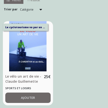
Filtres
1 résultat
Trier par
Le cyclotourisme vu par un pratiquant...
Le vélo un art de vie -
25
€
Claude Guillemette
SPORTS ET LOISIRS
AJOUTER