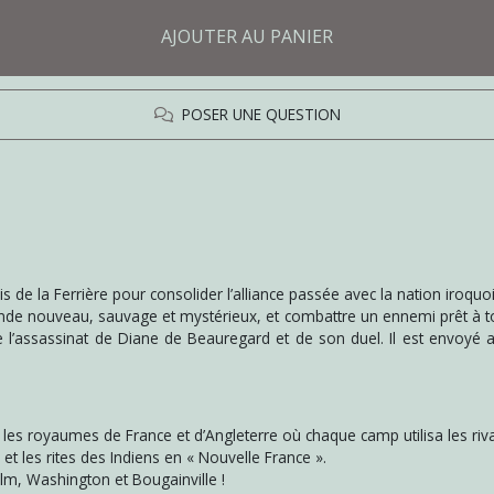
AJOUTER AU PANIER
POSER UNE QUESTION
de la Ferrière pour consolider l’alliance passée avec la nation iroquoi
onde nouveau, sauvage et mystérieux, et combattre un ennemi prêt à tou
e de l’assassinat de Diane de Beauregard et de son duel. Il est envoy
 les royaumes de France et d’Angleterre où chaque camp utilisa les rival
et les rites des Indiens en « Nouvelle France ».
m, Washington et Bougainville !