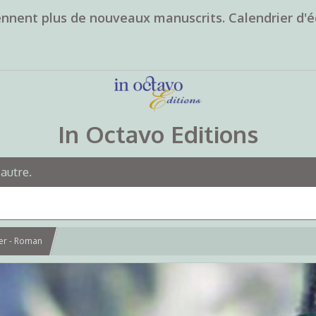
ennent plus de nouveaux manuscrits. Calendrier d'é
In Octavo Editions
 autre.
yer - Roman