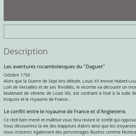
Description
Les aventures rocambolesques du "Daguet"
Octobre 1756 :
Alors que la Guerre de Sept Ans débute, Louis XV envoie Hubert-Louis 
Loin de Versailles et de ses frivolités, le vicomte va découvrir un m
lieutenant de vénerie de Louis XIV, est contraint à l’exil à la suit
Iroquois et le royaume de France...
Le conflit entre le royaume de France et d'Angleterre.
Ce récit bien mené et maîtrisé vous fera revivre le conflit qui opposa
Vous découvrirez la vie des trappeurs d’alors ainsi que les croyances 
Vous croiserez également des personnages illustres comme Montcal