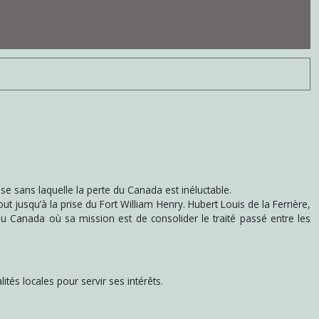
se sans laquelle la perte du Canada est inéluctable.
t jusqu’à la prise du Fort William Henry. Hubert Louis de la Ferrière,
é au Canada où sa mission est de consolider le traité passé entre les
ités locales pour servir ses intérêts.