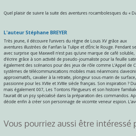
Quel plaisir de suivre la suite des aventures rocambolesques du « Da
L'auteur Stéphane BREYER
Très jeune, il découvre l’univers du règne de Louis XV grâce aux
aventures illustrées de Fanfan la Tulipe et d’Éric le Rouge. Pendant s
avec surprise que Maxwell n’est pas qu’une marque de café soluble, m
d’écrire grâce à son activité de pseudo-journaliste pour la feuille sati
également des scénarios pour des jeux de rôle comme L’Appel de C
systèmes de télécommunications mobiles mais néanmoins clavecini
approximatifs, cavalier à la retraite, plongeur sous-marin de surface
passionne pour les XVIIe et XVIIIe siècle français. Son inspiration ? D
mais également 007, Les Tontons Flingueurs et son histoire familial
l’aurait dit un psy spécialisé dans la préparation des commandos. Apr
décide enfin à créer son personnage de vicomte veneur espion. L
Vous pourriez aussi être intéressé 