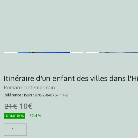
Itinéraire d'un enfant des villes dans l'
Roman Contemporain
Référence :
ISBN : 978-2-84878-111-2
10
€
21
€
-
52.4
%
PROMOTION