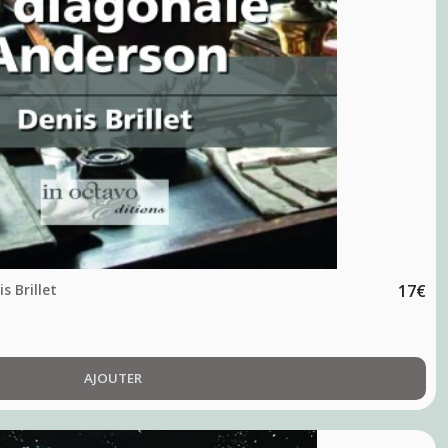
s Brillet
17
€
AJOUTER