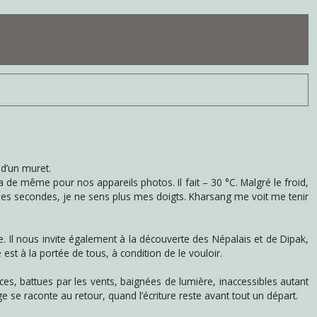
 d’un muret.
 de même pour nos appareils photos. Il fait – 30 °C. Malgré le froid,
elques secondes, je ne sens plus mes doigts. Kharsang me voit me tenir
 Il nous invite également à la découverte des Népalais et de Dipak,
 est à la portée de tous, à condition de le vouloir.
es, battues par les vents, baignées de lumière, inaccessibles autant
e se raconte au retour, quand l’écriture reste avant tout un départ.