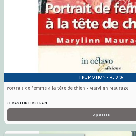
PROMOTION
-
45.9
%
Portrait de femme à la tête de chien - Marylinn Maurage
ROMAN CONTEMPORAIN
AJOUTER