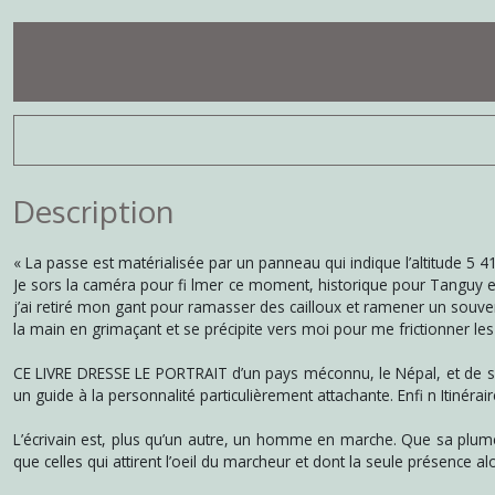
Description
« La passe est matérialisée par un panneau qui indique l’altitude 5
Je sors la caméra pour fi lmer ce moment, historique pour Tanguy et 
j’ai retiré mon gant pour ramasser des cailloux et ramener un souveni
la main en grimaçant et se précipite vers moi pour me frictionner les 
CE LIVRE DRESSE LE PORTRAIT d’un pays méconnu, le Népal, et de son
un guide à la personnalité particulièrement attachante. Enfi n Itinéra
L’écrivain est, plus qu’un autre, un homme en marche. Que sa plume 
que celles qui attirent l’oeil du marcheur et dont la seule présence a