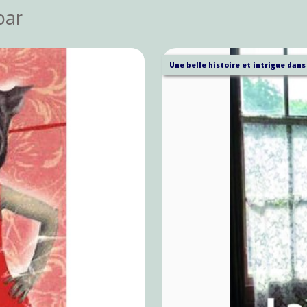
par
Une belle histoire et intrigue dans 