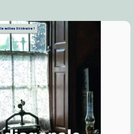
le milieu littéraire !