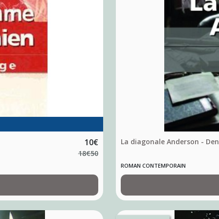
10
€
La diagonale Anderson - Deni
18
€
50
ROMAN CONTEMPORAIN