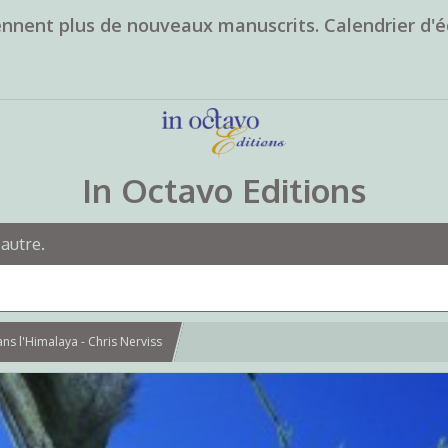
ennent plus de nouveaux manuscrits. Calendrier d'é
In Octavo Editions
 autre.
dans l'Himalaya - Chris Nerviss