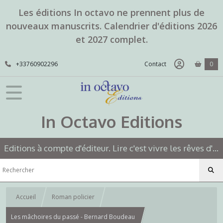
Les éditions In octavo ne prennent plus de
nouveaux manuscrits. Calendrier d'éditions 2026
et 2027 complet.
+33760902296
Contact
0
In Octavo Editions
Editions à compte d'éditeur. Lire c'est vivre les rêves d'un autre.
Accueil
Roman policier
Les mâchoires du passé - Bernard Boudeau