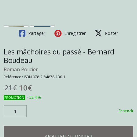
Partager
Enregistrer
Poster
Les mâchoires du passé - Bernard
Boudeau
Roman Policier
Référence :
ISBN 978-2-84878-130-1
10
€
21
€
-
52.4
%
PROMOTION
En stock
AJOUTER AU PANIER