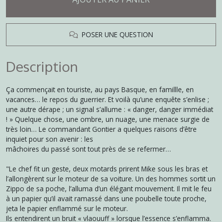
POSER UNE QUESTION
Description
Ça commençait en touriste, au pays Basque, en famillle, en
vacances… le repos du guerrier. Et voilà qu’une enquête s’enlise ;
une autre dérape ; un signal s’allume : « danger, danger immédiat
! » Quelque chose, une ombre, un nuage, une menace surgie de
très loin… Le commandant Gontier a quelques raisons d’être
inquiet pour son avenir : les
mâchoires du passé sont tout près de se refermer…
"Le chef fit un geste, deux motards prirent Mike sous les bras et
l’allongèrent sur le moteur de sa voiture. Un des hommes sortit un
Zippo de sa poche, l’alluma d’un élégant mouvement. Il mit le feu
à un papier qu’il avait ramassé dans une poubelle toute proche,
jeta le papier enflammé sur le moteur.
Ils entendirent un bruit « vlaouuff » lorsque l’essence s’enflamma.