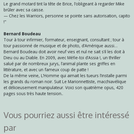
Le grand motard tint la tête de Brice, l’obligeant à regarder Mike
brûler avec sa caisse.
— Chez les Warriors, personne se pointe sans autorisation, capito
!"
Bernard Boudeau
Tour à tour infirmier, formateur, enseignant, consultant ; tour à
tour passionné de musique et de photo, d’Amérique aussi…
Bernard Boudeau doit avoir neuf vies et nul ne sait s’il les doit à
Dieu ou au Diable. En 2009, avec Méfie-toi d’Assia !, un thriller
salué par de nombreux jurys, l’animal plante ses griffes en
littérature, et avec un fameux coup de patte !
De la même veine, L’Homme qui aimait les tueurs l’installe parmi
les grands du roman noir. Suit Le Marionnettiste, macchiavélique
et délicieusement manipulateur. Voici son quatrième opus, 420
pages sous très haute tension..
Vous pourriez aussi être intéressé
par