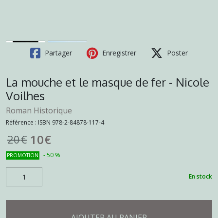
Partager
Enregistrer
Poster
La mouche et le masque de fer - Nicole
Voilhes
Roman Historique
Référence :
ISBN 978-2-84878-117-4
10
€
20
€
-
50
%
PROMOTION
En stock
AJOUTER AU PANIER