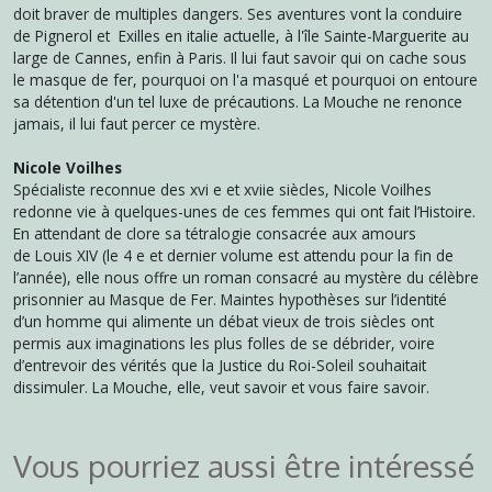
doit braver de multiples dangers. Ses aventures vont la conduire
de Pignerol et Exilles en italie actuelle, à l'île Sainte-Marguerite au
large de Cannes, enfin à Paris. Il lui faut savoir qui on cache sous
le masque de fer, pourquoi on l'a masqué et pourquoi on entoure
sa détention d'un tel luxe de précautions. La Mouche ne renonce
jamais, il lui faut percer ce mystère.
Nicole Voilhes
Spécialiste reconnue des xvi e et xviie siècles, Nicole Voilhes
redonne vie à quelques-unes de ces femmes qui ont fait l’Histoire.
En attendant de clore sa tétralogie consacrée aux amours
de Louis XIV (le 4 e et dernier volume est attendu pour la fin de
l’année), elle nous offre un roman consacré au mystère du célèbre
prisonnier au Masque de Fer. Maintes hypothèses sur l’identité
d’un homme qui alimente un débat vieux de trois siècles ont
permis aux imaginations les plus folles de se débrider, voire
d’entrevoir des vérités que la Justice du Roi-Soleil souhaitait
dissimuler. La Mouche, elle, veut savoir et vous faire savoir.
Vous pourriez aussi être intéressé