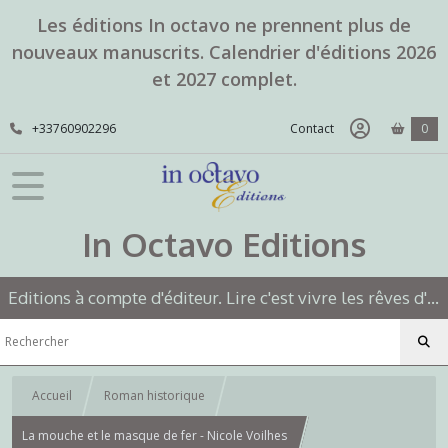
Les éditions In octavo ne prennent plus de
nouveaux manuscrits. Calendrier d'éditions 2026
et 2027 complet.
+33760902296
Contact
0
In Octavo Editions
Editions à compte d'éditeur. Lire c'est vivre les rêves d'un autre.
Accueil
Roman historique
La mouche et le masque de fer - Nicole Voilhes