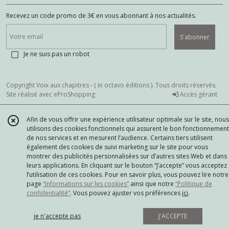
Recevez un code promo de 3€ en vous abonnant à nos actualités.
S'abonner
Je ne suis pas un robot
Copyright Voix aux chapitres - ( In octavo éditions ). Tous droits réservés.
Site réalisé avec
eProShopping
Accès gérant
Afin de vous offrir une expérience utilisateur optimale sur le site, nous
utilisons des cookies fonctionnels qui assurent le bon fonctionnement
de nos services et en mesurent l’audience. Certains tiers utilisent
également des cookies de suivi marketing sur le site pour vous
montrer des publicités personnalisées sur d’autres sites Web et dans
leurs applications. En cliquant sur le bouton “J’accepte” vous acceptez
l’utilisation de ces cookies. Pour en savoir plus, vous pouvez lire notre
page
“Informations sur les cookies”
ainsi que notre
“Politique de
confidentialité“
. Vous pouvez ajuster vos préférences
ici
.
je n'accepte pas
J'ACCEPTE