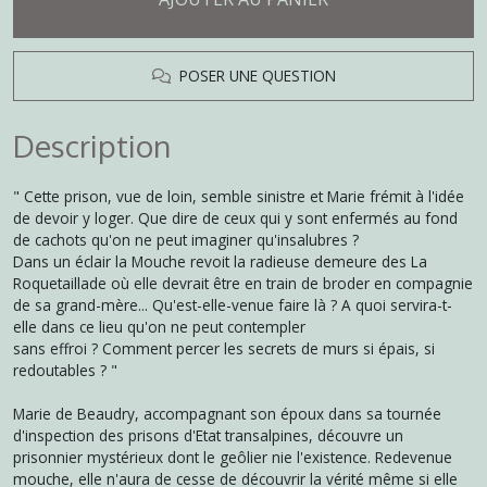
POSER UNE QUESTION
Description
" Cette prison, vue de loin, semble sinistre et Marie frémit à l'idée
de devoir y loger. Que dire de ceux qui y sont enfermés au fond
de cachots qu'on ne peut imaginer qu'insalubres ?
Dans un éclair la Mouche revoit la radieuse demeure des La
Roquetaillade où elle devrait être en train de broder en compagnie
de sa grand-mère... Qu'est-elle-venue faire là ? A quoi servira-t-
elle dans ce lieu qu'on ne peut contempler
sans effroi ? Comment percer les secrets de murs si épais, si
redoutables ? "
Marie de Beaudry, accompagnant son époux dans sa tournée
d'inspection des prisons d'Etat transalpines, découvre un
prisonnier mystérieux dont le geôlier nie l'existence. Redevenue
mouche, elle n'aura de cesse de découvrir la vérité même si elle