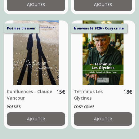
AJOUTER
AJOUTER
Poèmes d'amour
Nouveauté 2026 - Cosy crime
Confluences - Claude
15
€
Terminus Les
18
€
Vancour
Glycines
POÉSIES
COSY CRIME
AJOUTER
AJOUTER