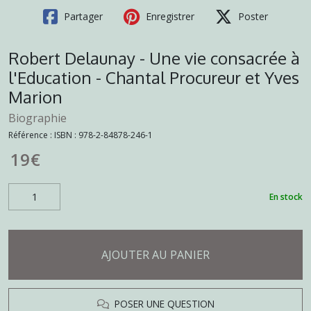
Partager
Enregistrer
Poster
Robert Delaunay - Une vie consacrée à
l'Education - Chantal Procureur et Yves
Marion
Biographie
Référence :
ISBN : 978-2-84878-246-1
19
€
En stock
AJOUTER AU PANIER
POSER UNE QUESTION