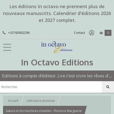
Les éditions In octavo ne prennent plus de
nouveaux manuscrits. Calendrier d'éditions 2026
et 2027 complet.
+33760902296
Contact
0
In Octavo Editions
Editions à compte d'éditeur. Lire c'est vivre les rêves d'un autre.
Accueil
Littérature jeunesse
Sakura et les machines volantes - Florence Marguerie