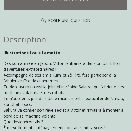
POSER UNE QUESTION
Description
Illustrations Louis Lemette :
Dès son arrivée au Japon, Victor t’entraînera dans un tourbillon
d’aventures extraordinaires !
Accompagné de ses amis Yumi et Yô, il te fera participer à la
fabuleuse fête des Lanternes.
Tu découvriras aussi la jolie et intrépide Sakura, qui fabrique des
machines volantes et des robots.
Tu n’oublieras pas de sitôt le miaulement si particulier de Nanao,
son chat-robot...
Sakura va confier son rêve secret à Victor et l’invitera à monter à
bord de sa machine volante.
Que deviendront-ils ?
Émerveillement et dépaysement sont au rendez-vous !