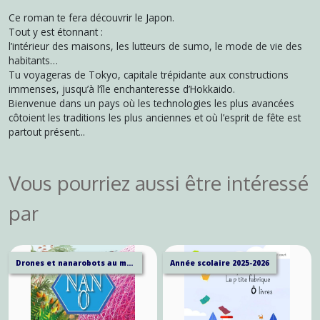
Ce roman te fera découvrir le Japon.
Tout y est étonnant :
l’intérieur des maisons, les lutteurs de sumo, le mode de vie des
habitants…
Tu voyageras de Tokyo, capitale trépidante aux constructions
immenses, jusqu’à l’île enchanteresse d’Hokkaido.
Bienvenue dans un pays où les technologies les plus avancées
côtoient les traditions les plus anciennes et où l’esprit de fête est
partout présent...
Vous pourriez aussi être intéressé
par
Drones et nanarobots au menu...
Année scolaire 2025-2026