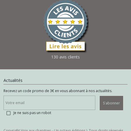
130 avis clients
Actualités
Recevez un code promo de 3€ en vous abonnant à nos actualités.
S'abonner
Je ne suis pas un robot
Copyright Voix aux chapitres - ( In octavo éditions ). Tous droits réservés.