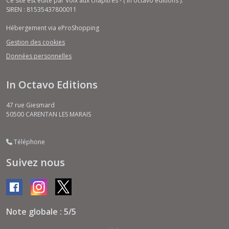
Ce site est édité par Voix aux chapitres - ( In octavo éditions ).
SIREN : 81535437800011
Hébergement via eProShopping
Gestion des cookies
Données personnelles
In Octavo Editions
47 rue Giesmard
50500
CARENTAN LES MARAIS
Téléphone
Suivez nous
Note globale : 5/5